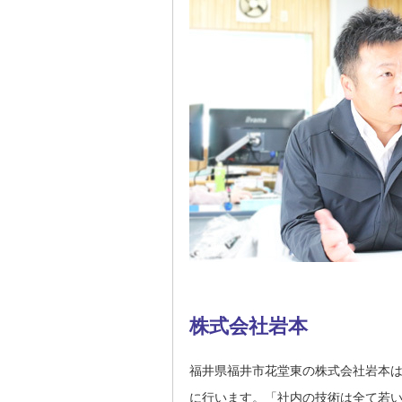
株式会社岩本
福井県福井市花堂東の株式会社岩本
に行います。「社内の技術は全て若