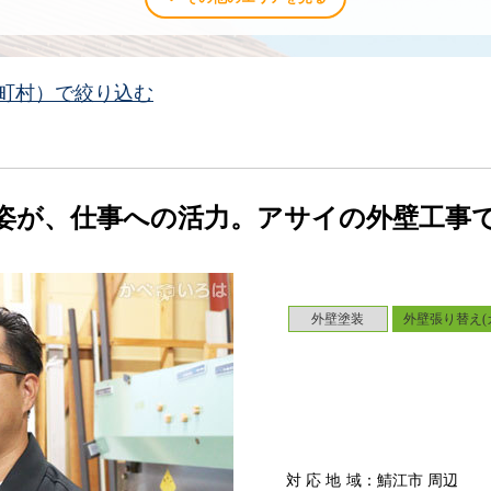
町村）で絞り込む
姿が、仕事への活力。アサイの外壁工事
外壁塗装
外壁張り替え(
対応地域
：鯖江市 周辺