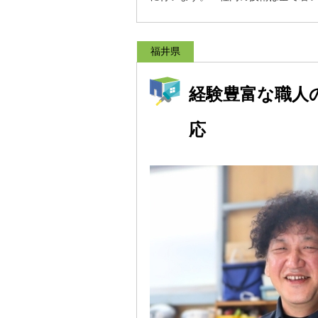
福井県
経験豊富な職人
応