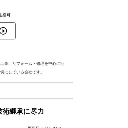
生柳町
築工事、リフォーム・修理を中心に行
大切にしている会社です。
技術継承に尽力