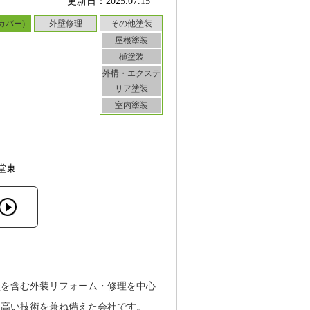
更新日：2025.07.15
カバー)
外壁修理
その他塗装
屋根塗装
樋塗装
外構・エクステ
リア塗装
室内塗装
堂東
壁を含む外装リフォーム・修理を中心
と高い技術を兼ね備えた会社です。