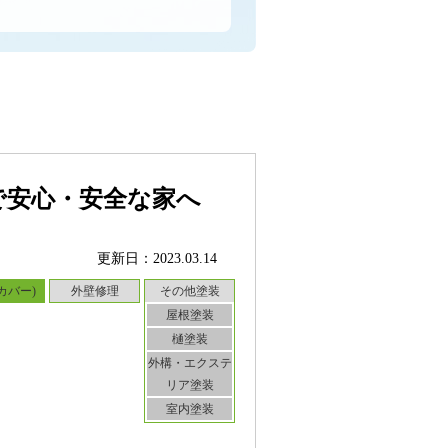
で安心・安全な家へ
更新日：2023.03.14
カバー)
外壁修理
その他塗装
屋根塗装
樋塗装
外構・エクステ
リア塗装
室内塗装