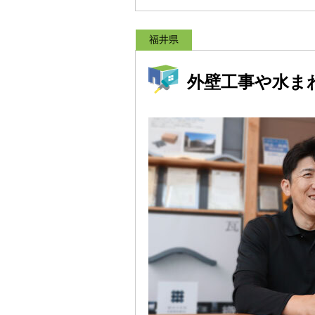
福井県
外壁工事や水ま