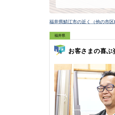
福井県鯖江市の近く（他の市区
福井県
お客さまの喜ぶ