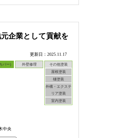
地元企業として貢献を
更新日：2025.11.17
カバー)
外壁修理
その他塗装
屋根塗装
樋塗装
外構・エクステ
リア塗装
室内塗装
木中央