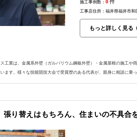
0
件
施工事例数：
工事店住所：福井県福井市和
もっと詳しく見る
エス工業は、金属系外壁（ガルバリウム鋼板外壁）・金属屋根の施工や
ています。様々な技能競技大会で受賞歴のある代表が、親身に相談に乗
、張り替えはもちろん、住まいの不具合