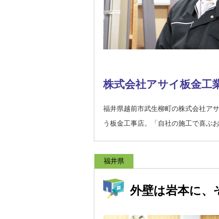
株式会社アサイ板金工
福井県越前市武生柳町の株式会社ア
う板金工事店。「自社の施工で喜ぶ
福井県
外壁は岩本に、