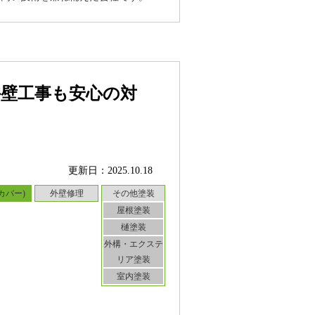
外壁工事も安心の対
更新日：2025.10.18
カバー)
外壁修理
その他塗装
屋根塗装
樋塗装
外構・エクステ
リア塗装
室内塗装