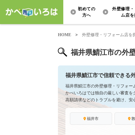
初めての
外壁修理・
方へ
ム店を
HOME
>
外壁修理・リフォーム店を
福井県鯖江市の外
福井県鯖江市で信頼できる
福井県鯖江市の外壁修理・リフォー
かべいろはでは独自の厳しい審査を
高額請求などのトラブルを避け、安
福井市