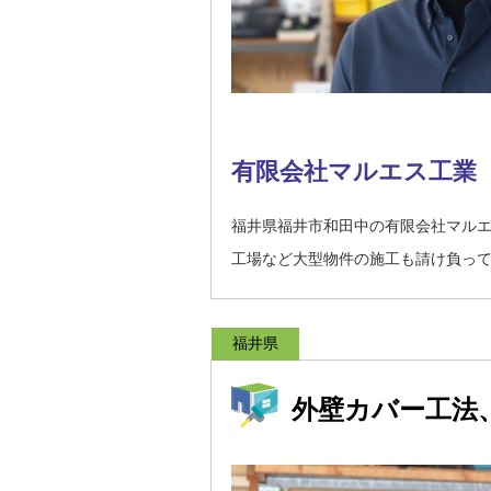
有限会社マルエス工業
福井県福井市和田中の有限会社マル
工場など大型物件の施工も請け負っ
福井県
外壁カバー工法