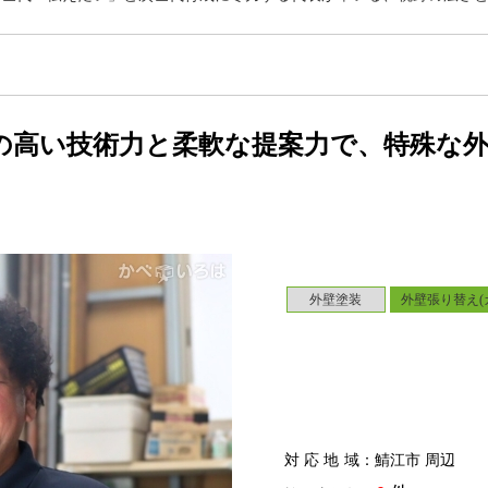
の高い技術力と柔軟な提案力で、特殊な
外壁塗装
外壁張り替え(
対応地域
：鯖江市 周辺