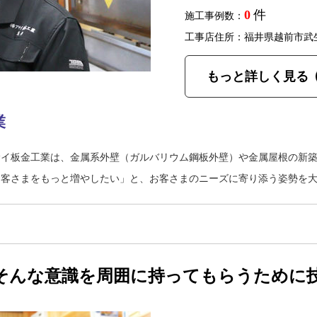
0
件
施工事例数：
工事店住所：福井県越前市武
もっと詳しく見る
業
サイ板金工業は、金属系外壁（ガルバリウム鋼板外壁）や金属屋根の新
お客さまをもっと増やしたい」と、お客さまのニーズに寄り添う姿勢を
そんな意識を周囲に持ってもらうために