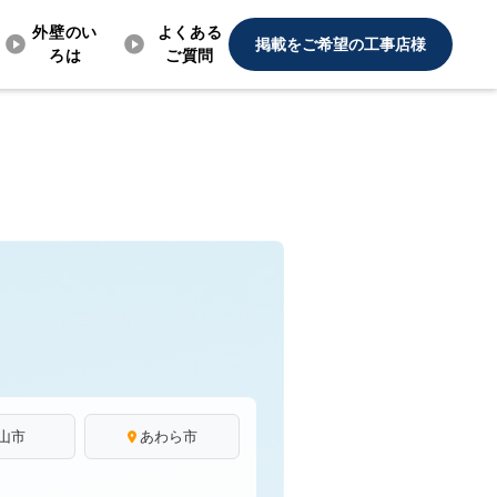
外壁のい
よくある
掲載をご希望の工事店様
ろは
ご質問
山市
あわら市