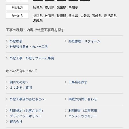
徳島県
香川県
愛媛県
高知県
四国地方
福岡県
佐賀県
長崎県
熊本県
大分県
宮崎県
鹿児島県
九州地方
沖縄県
工事の種類・内容で外壁工事店を探す
外壁塗装
外壁修理・リフォーム
外壁張り替え・カバー工法
外壁工事・外壁リフォーム事例
かべいろはについて
初めての方へ
工事店を探す
よくあるご質問
外壁工事店のみなさまへ
掲載のお問い合わせ
利用規約（お客さま用）
利用規約（工事店用）
プライバシーポリシー
コンテンツポリシー
運営会社