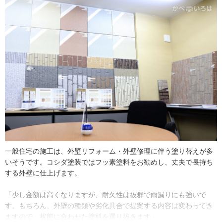
きたいそう。ヒアリングをしっかり行った上でお客さまの立場から
見た施工プランを提案し、満足度が高まるようはたらきかけていく
とのことです。
一般住宅の施工は、外壁リフォーム・外壁修理に伴う塗り替えが多
いそうです。コシダ塗装ではフッ素塗料をお勧めし、丈夫で長持ち
する外壁に仕上げます。
「少し金額は高くなりますが、耐久性は抜群で雨漏りにも強いで
す。もちろん、外壁の種類や劣化具合で提案する内容は変わってき
ますので、状態に合わせた塗料を選り抜きます」