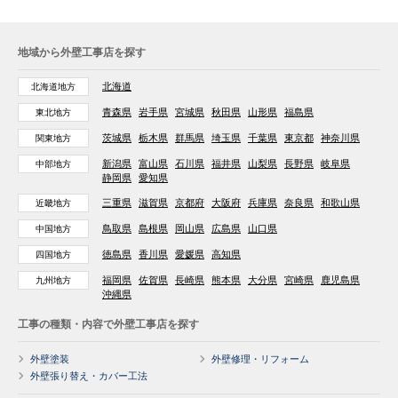
地域から外壁工事店を探す
北海道
北海道地方
青森県
岩手県
宮城県
秋田県
山形県
福島県
東北地方
茨城県
栃木県
群馬県
埼玉県
千葉県
東京都
神奈川県
関東地方
新潟県
富山県
石川県
福井県
山梨県
長野県
岐阜県
中部地方
静岡県
愛知県
三重県
滋賀県
京都府
大阪府
兵庫県
奈良県
和歌山県
近畿地方
鳥取県
島根県
岡山県
広島県
山口県
中国地方
徳島県
香川県
愛媛県
高知県
四国地方
福岡県
佐賀県
長崎県
熊本県
大分県
宮崎県
鹿児島県
九州地方
沖縄県
工事の種類・内容で外壁工事店を探す
外壁塗装
外壁修理・リフォーム
外壁張り替え・カバー工法