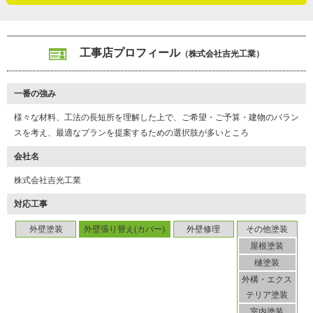
工事店プロフィール
（株式会社吉光工業）
一番の強み
様々な材料、工法の長短所を理解した上で、ご希望・ご予算・建物のバラン
スを考え、最適なプランを提案するための選択肢が多いところ
会社名
株式会社吉光工業
対応工事
外壁塗装
外壁張り替え(カバー)
外壁修理
その他塗装
屋根塗装
樋塗装
外構・エクス
テリア塗装
室内塗装