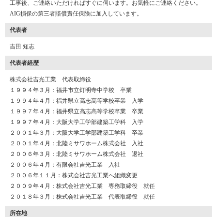
工事後、ご連絡いただければすぐに伺います。お気軽にご連絡ください。
AIG損保の第三者賠償責任保険に加入しています。
代表者
吉田 知志
代表者経歴
株式会社吉光工業 代表取締役
１９９４年３月：福井市立灯明寺中学校 卒業
１９９４年４月：福井県立高志高等学校卒業 入学
１９９７年４月：福井県立高志高等学校卒業 卒業
１９９７年４月：大阪大学工学部建築工学科 入学
２００１年３月：大阪大学工学部建築工学科 卒業
２００１年４月：北陸ミサワホーム株式会社 入社
２００６年３月：北陸ミサワホーム株式会社 退社
２００６年４月：有限会社吉光工業 入社
２００６年１１月：株式会社吉光工業へ組織変更
２００９年４月：株式会社吉光工業 専務取締役 就任
２０１８年３月：株式会社吉光工業 代表取締役 就任
所在地