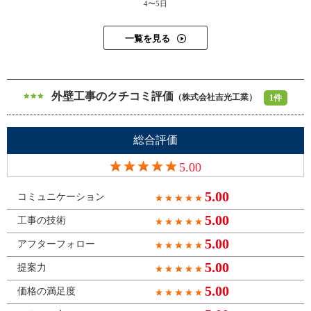
4〜5日
一覧を見る
外壁工事のクチコミ評価
（株式会社吉光工業）
1件
総合評価
5.00
5.00
コミュニケーション
5.00
工事の技術
5.00
アフターフォロー
5.00
提案力
5.00
価格の満足度