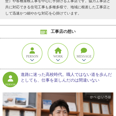
壁）や各種屋根工事を中心に手掛ける工事店です。協力工事店と
共に対応できる住宅工事も多種多様で、地域に根差した工事店と
して迅速かつ細やかな対応を心掛けています。
工事店の想い
PERSON
WORK
MESSAGE
進路に迷った高校時代。職人ではない道を歩んだ
としても、仕事を楽しんだのは間違いない
PERSON