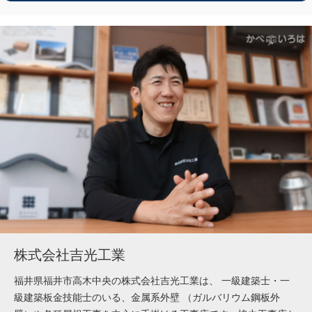
株式会社吉光工業
福井県福井市高木中央の株式会社吉光工業は、 一級建築士・一
級建築板金技能士のいる、金属系外壁 （ガルバリウム鋼板外