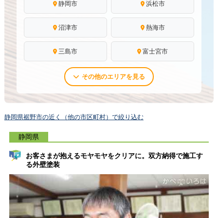
静岡市
浜松市
沼津市
熱海市
三島市
富士宮市
その他のエリアを見る
静岡県裾野市の近く（他の市区町村）で絞り込む
静岡県
お客さまが抱えるモヤモヤをクリアに。双方納得で施工す
る外壁塗装