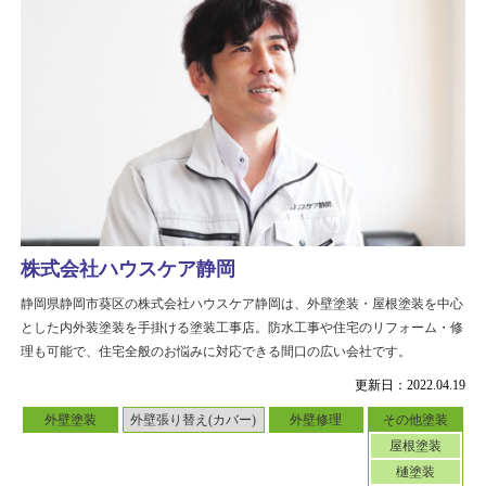
株式会社ハウスケア静岡
静岡県静岡市葵区の株式会社ハウスケア静岡は、外壁塗装・屋根塗装を中心
とした内外装塗装を手掛ける塗装工事店。防水工事や住宅のリフォーム・修
理も可能で、住宅全般のお悩みに対応できる間口の広い会社です。
更新日：2022.04.19
外壁塗装
外壁張り替え(カバー)
外壁修理
その他塗装
屋根塗装
樋塗装