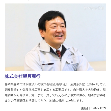
株式会社望月商行
静岡県静岡市清水区渋川の株式会社望月商行は、金属系外壁（ガルバリウム
鋼板外壁）や各種屋根工事を施工する工事店です。自社職人を大勢抱え、現
地調査から見積り、施工まで一貫して行えるのが最大の強み。地道にお客さ
まとの信頼関係を構築してきた、地域に根差した会社です。
更新日：2025.12.24