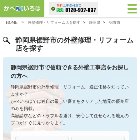
無料
工事受付窓口
HOME
>
外壁修理・リフォーム店を探す
>
静岡県
>
裾野市
静岡県裾野市の外壁修理・リフォーム
店を探す
静岡県裾野市で信頼できる外壁工事店をお探し
の方へ
静岡県裾野市の外壁修理・リフォーム、適正価格を知ってい
ますか？
かべいろはでは独自の厳しい審査をクリアした地元の優良店
のみを掲載。
高額請求などのトラブルを避け、安心して任せられる地元の
プロがすぐに見つかります。