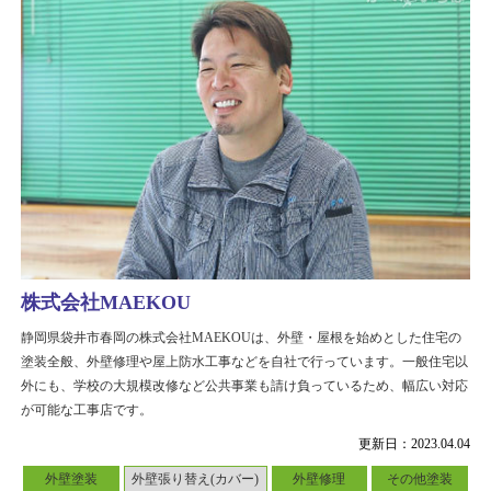
株式会社MAEKOU
静岡県袋井市春岡の株式会社MAEKOUは、外壁・屋根を始めとした住宅の
塗装全般、外壁修理や屋上防水工事などを自社で行っています。一般住宅以
外にも、学校の大規模改修など公共事業も請け負っているため、幅広い対応
が可能な工事店です。
更新日：2023.04.04
外壁塗装
外壁張り替え(カバー)
外壁修理
その他塗装