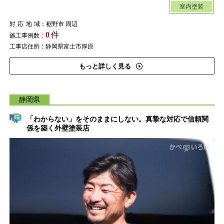
室内塗装
対応地域
：裾野市 周辺
0
件
施工事例数：
工事店住所：静岡県富士市厚原
もっと詳しく見る
静岡県
「わからない」をそのままにしない。真摯な対応で信頼関
係を築く外壁塗装店