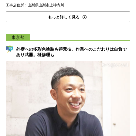
工事店住所：山梨県山梨市上神内川
もっと詳しく見る
東京都
外壁への多彩色塗装も得意技。作業へのこだわりは自負で
あり武器。樋修理も