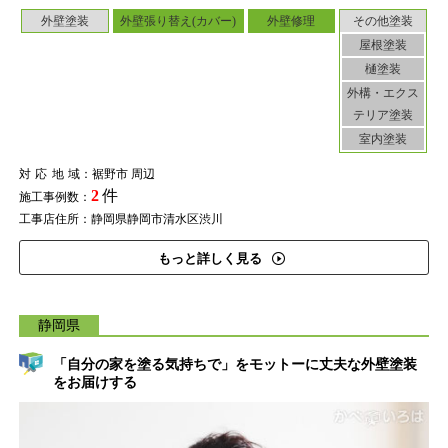
外壁塗装
外壁張り替え(カバー)
外壁修理
その他塗装
屋根塗装
樋塗装
外構・エクス
テリア塗装
室内塗装
対応地域
：裾野市 周辺
2
件
施工事例数：
工事店住所：静岡県静岡市清水区渋川
もっと詳しく見る
静岡県
「自分の家を塗る気持ちで」をモットーに丈夫な外壁塗装
をお届けする