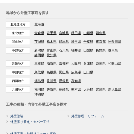
地域から外壁工事店を探す
北海道
北海道地方
青森県
岩手県
宮城県
秋田県
山形県
福島県
東北地方
茨城県
栃木県
群馬県
埼玉県
千葉県
東京都
神奈川県
関東地方
新潟県
富山県
石川県
福井県
山梨県
長野県
岐阜県
中部地方
静岡県
愛知県
三重県
滋賀県
京都府
大阪府
兵庫県
奈良県
和歌山県
近畿地方
鳥取県
島根県
岡山県
広島県
山口県
中国地方
徳島県
香川県
愛媛県
高知県
四国地方
福岡県
佐賀県
長崎県
熊本県
大分県
宮崎県
鹿児島県
九州地方
沖縄県
工事の種類・内容で外壁工事店を探す
外壁塗装
外壁修理・リフォーム
外壁張り替え・カバー工法
外壁工事・外壁リフォーム事例