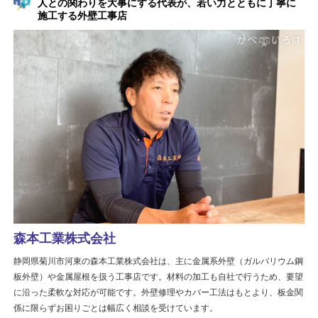
人との関わりを大事にする代表が、若い力とともに丁寧に
施工する外壁工事店
森本工業株式会社
静岡県菊川市河東の森本工業株式会社は、主に金属系外壁（ガルバリウム鋼
板外壁）や金属屋根を扱う工事店です。材料の加工も自社で行うため、要望
に沿った柔軟な対応が可能です。外壁修理やカバー工法はもとより、板金関
係に限らずお困りごとは幅広く相談を受けています。