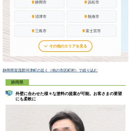
静岡市
浜松市
沼津市
熱海市
三島市
富士宮市
その他のエリアを見る
静岡県賀茂郡河津町の近く（他の市区町村）で絞り込む
静岡県
外壁に合わせた様々な塗料の提案が可能。お客さまの要望
にも柔軟に