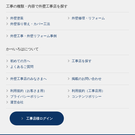
工事の種類・内容で外壁工事店を探す
外壁塗装
外壁修理・リフォーム
外壁張り替え・カバー工法
外壁工事・外壁リフォーム事例
かべいろはについて
初めての方へ
工事店を探す
よくあるご質問
外壁工事店のみなさまへ
掲載のお問い合わせ
利用規約（お客さま用）
利用規約（工事店用）
プライバシーポリシー
コンテンツポリシー
運営会社
工事店様ログイン