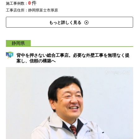
0
件
施工事例数：
工事店住所：静岡県富士市厚原
もっと詳しく見る
静岡県
背中を押さない総合工事店。必要な外壁工事を無理なく提
案し、信頼の構築へ