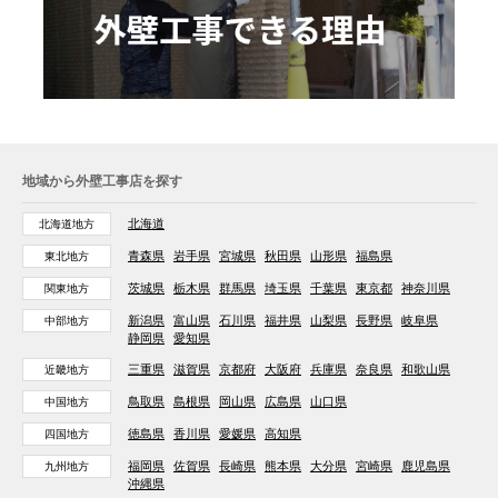
地域から外壁工事店を探す
北海道
北海道地方
青森県
岩手県
宮城県
秋田県
山形県
福島県
東北地方
茨城県
栃木県
群馬県
埼玉県
千葉県
東京都
神奈川県
関東地方
新潟県
富山県
石川県
福井県
山梨県
長野県
岐阜県
中部地方
静岡県
愛知県
三重県
滋賀県
京都府
大阪府
兵庫県
奈良県
和歌山県
近畿地方
鳥取県
島根県
岡山県
広島県
山口県
中国地方
徳島県
香川県
愛媛県
高知県
四国地方
福岡県
佐賀県
長崎県
熊本県
大分県
宮崎県
鹿児島県
九州地方
沖縄県