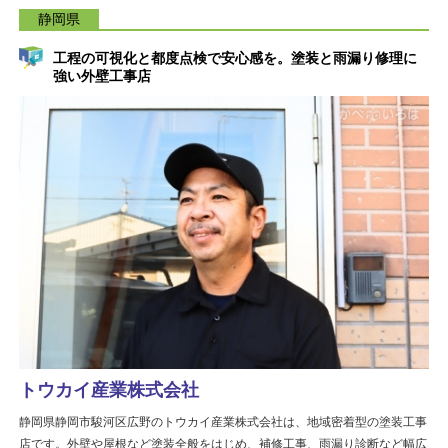
静岡県
工程の可視化と都度点検で安心感を。塗装と雨漏り修理に
強い外壁工事店
トウカイ産業株式会社
静岡県静岡市駿河区広野のトウカイ産業株式会社は、地域密着型の塗装工事
店です。外壁や屋根など塗装全般をはじめ、補修工事、雨漏り診断など幅広