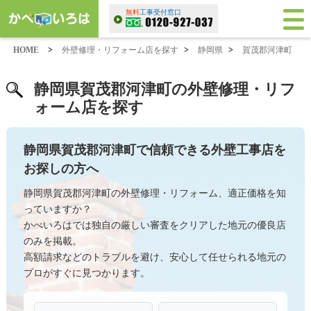
無料
工事受付窓口
HOME
>
外壁修理・リフォーム店を探す
>
静岡県
>
賀茂郡河津町
静岡県賀茂郡河津町の外壁修理・リフ
ォーム店を探す
静岡県賀茂郡河津町で信頼できる外壁工事店を
お探しの方へ
静岡県賀茂郡河津町の外壁修理・リフォーム、適正価格を知
っていますか？
かべいろはでは独自の厳しい審査をクリアした地元の優良店
のみを掲載。
高額請求などのトラブルを避け、安心して任せられる地元の
プロがすぐに見つかります。