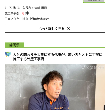
対応地域
：賀茂郡河津町 周辺
0
件
施工事例数：
工事店住所：神奈川県藤沢市善行
もっと詳しく見る
静岡県
人との関わりを大事にする代表が、若い力とともに丁寧に
施工する外壁工事店