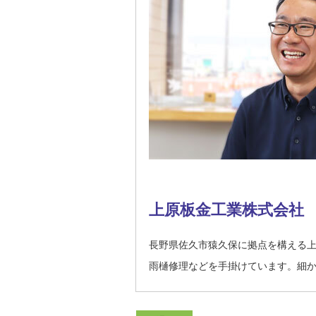
上原板金工業株式会社
長野県佐久市猿久保に拠点を構える
雨樋修理などを手掛けています。細