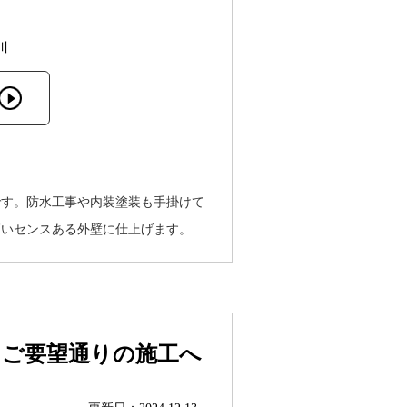
川
です。防水工事や内装塗装も手掛けて
高いセンスある外壁に仕上げます。
もご要望通りの施工へ