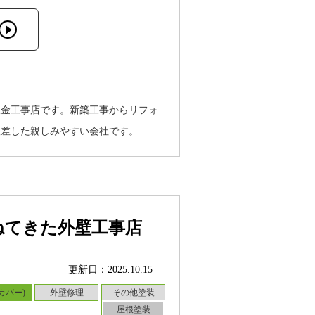
板金工事店です。新築工事からリフォ
根差した親しみやすい会社です。
ねてきた外壁工事店
更新日：2025.10.15
カバー)
外壁修理
その他塗装
屋根塗装