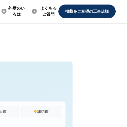
外壁のい
よくある
掲載をご希望の工事店様
ろは
ご質問
田市
諏訪市