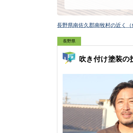
長野県南佐久郡南牧村の近く（
長野県
吹き付け塗装の