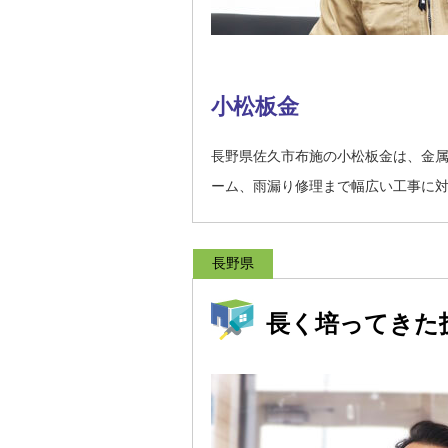
小松板金
長野県佐久市布施の小松板金は、金
ーム、雨漏り修理まで幅広い工事に
長野県
長く培ってきた