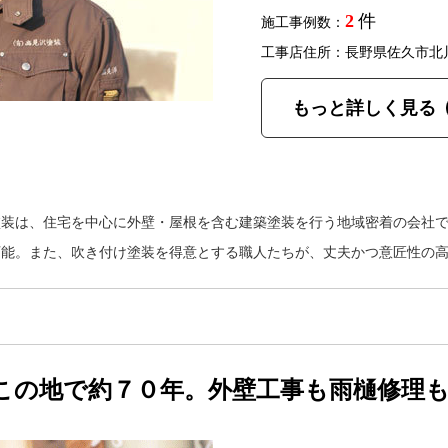
2
件
施工事例数：
工事店住所：長野県佐久市北
もっと詳しく見る
塗装は、住宅を中心に外壁・屋根を含む建築塗装を行う地域密着の会社
可能。また、吹き付け塗装を得意とする職人たちが、丈夫かつ意匠性の
この地で約７０年。外壁工事も雨樋修理