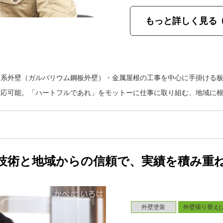
もっと詳しく見る
属系外壁（ガルバリウム鋼板外壁）・金属屋根の工事を中心に手掛ける
対応可能。「ハートフルであれ」をモットーに仕事に取り組む、地域に
技術と地域からの信頼で、実績を積み重
外壁塗装
外壁張り替え(