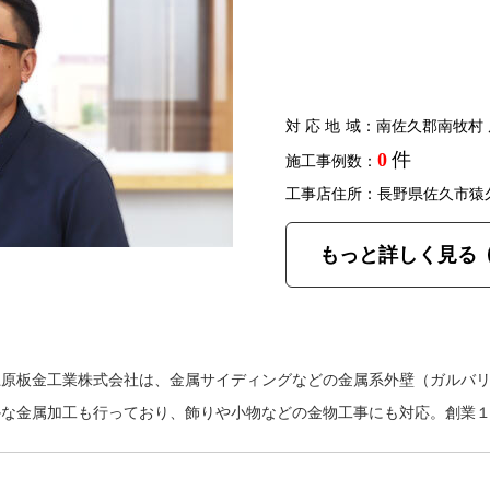
対応地域
：南佐久郡南牧村 
0
件
施工事例数：
工事店住所：長野県佐久市猿
もっと詳しく見る
上原板金工業株式会社は、金属サイディングなどの金属系外壁（ガルバ
かな金属加工も行っており、飾りや小物などの金物工事にも対応。創業