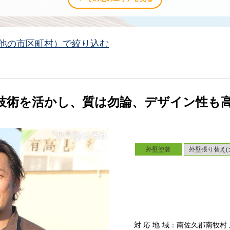
他の市区町村）で絞り込む
技術を活かし、質は勿論、デザイン性も
外壁塗装
外壁張り替え(
対応地域
：南佐久郡南牧村 