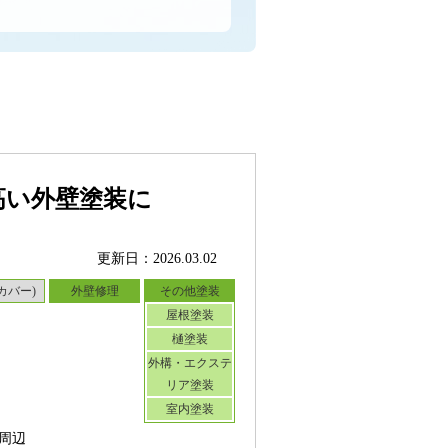
高い外壁塗装に
更新日：2026.03.02
カバー)
外壁修理
その他塗装
屋根塗装
樋塗装
外構・エクステ
リア塗装
室内塗装
周辺