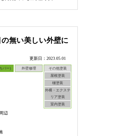
目の無い美しい外壁に
更新日：2023.05.01
カバー)
外壁修理
その他塗装
屋根塗装
樋塗装
外構・エクステ
リア塗装
室内塗装
周辺
施