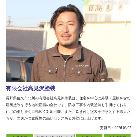
有限会社高見沢塗装
長野県佐久市北川の有限会社高見沢塗装は、住宅を中心に外壁・屋根を含む
建築塗装を行う地域密着の会社です。防水工事や内装塗装も手掛けており、
住宅の塗り替えに幅広く対応可能。また、吹き付け塗装を得意とする職人た
ちが、丈夫かつ意匠性の高いセンスある外壁に仕上げます。
更新日：2026.03.02