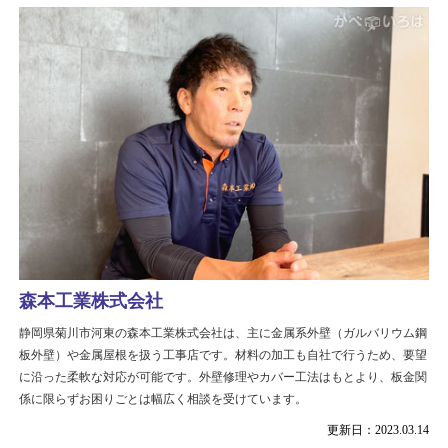
森本工業株式会社
静岡県菊川市河東の森本工業株式会社は、主に金属系外壁（ガルバリウム鋼
板外壁）や金属屋根を扱う工事店です。材料の加工も自社で行うため、要望
に沿った柔軟な対応が可能です。外壁修理やカバー工法はもとより、板金関
係に限らずお困りごとは幅広く相談を受けています。
更新日：2023.03.14