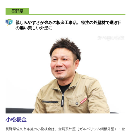
長野県
親しみやすさが強みの板金工事店。特注の外壁材で継ぎ目
の無い美しい外壁に
小松板金
長野県佐久市布施の小松板金は、金属系外壁（ガルバリウム鋼板外壁）・金