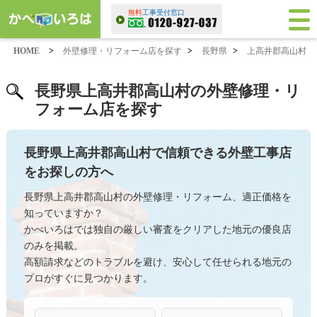
無料
工事受付窓口
HOME
>
外壁修理・リフォーム店を探す
>
長野県
>
上高井郡高山村
長野県上高井郡高山村の外壁修理・リ
フォーム店を探す
長野県上高井郡高山村で信頼できる外壁工事店
をお探しの方へ
長野県上高井郡高山村の外壁修理・リフォーム、適正価格を
知っていますか？
かべいろはでは独自の厳しい審査をクリアした地元の優良店
のみを掲載。
高額請求などのトラブルを避け、安心して任せられる地元の
プロがすぐに見つかります。