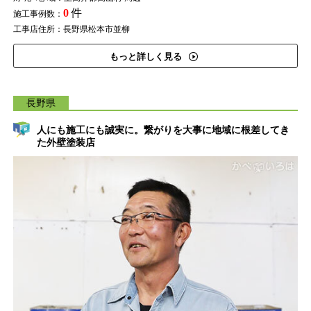
0
件
施工事例数：
工事店住所：長野県松本市並柳
もっと詳しく見る
長野県
人にも施工にも誠実に。繋がりを大事に地域に根差してき
た外壁塗装店