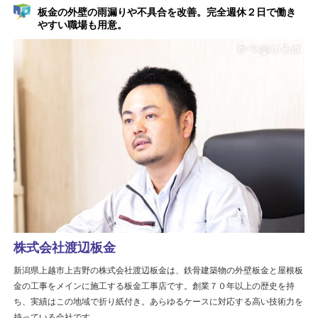
板金の外壁の雨漏りや不具合を改善。完全週休２日で働き
やすい職場も用意。
株式会社渡辺板金
新潟県上越市上吉野の株式会社渡辺板金は、鉄骨建築物の外壁板金と屋根板
金の工事をメインに施工する板金工事店です。創業７０年以上の歴史を持
ち、実績はこの地域で折り紙付き。あらゆるケースに対応する高い技術力を
持っている会社です。