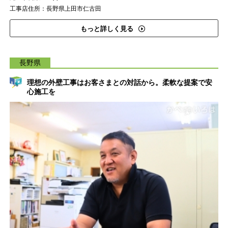
工事店住所：長野県上田市仁古田
もっと詳しく見る
長野県
理想の外壁工事はお客さまとの対話から。柔軟な提案で安
心施工を