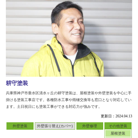
耕守塗装
兵庫県神戸市垂水区清水ヶ丘の耕守塗装は、屋根塗装や外壁塗装を中心に手
掛ける塗装工事店です。各種防水工事や雨樋交換等も窓口となり対応してい
ます。土日祝日にも塗装工事ができる対応力が強みです。
更新日：2024.04.13
外壁塗装
外壁張り替え(カバー)
外壁修理
その他塗装
屋根塗装