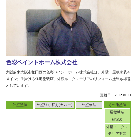
色彩ペイントホーム株式会社
大阪府東大阪市柏田西の色彩ペイントホーム株式会社は、外壁・屋根塗装を
メインに手掛ける住宅塗装店。外観やエクステリアのリフォーム塗装も得意
としています。
更新日：2022.01.21
外壁塗装
外壁張り替え(カバー)
外壁修理
その他塗装
屋根塗装
樋塗装
外構・エクス
テリア塗装