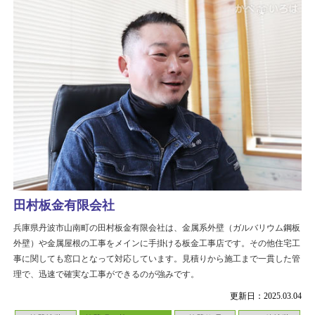
田村板金有限会社
兵庫県丹波市山南町の田村板金有限会社は、金属系外壁（ガルバリウム鋼板
外壁）や金属屋根の工事をメインに手掛ける板金工事店です。その他住宅工
事に関しても窓口となって対応しています。見積りから施工まで一貫した管
理で、迅速で確実な工事ができるのが強みです。
更新日：2025.03.04