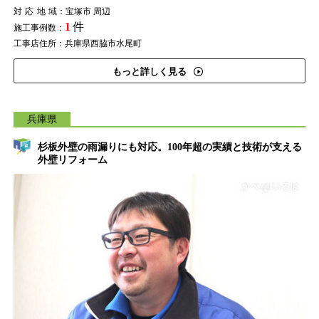
対応地域
：宝塚市 周辺
1
件
施工事例数：
工事店住所：兵庫県西脇市水尾町
もっと詳しく見る
兵庫県
杉板外壁の雨漏りにも対応。100年超の実績と技術が支える
外壁リフォーム