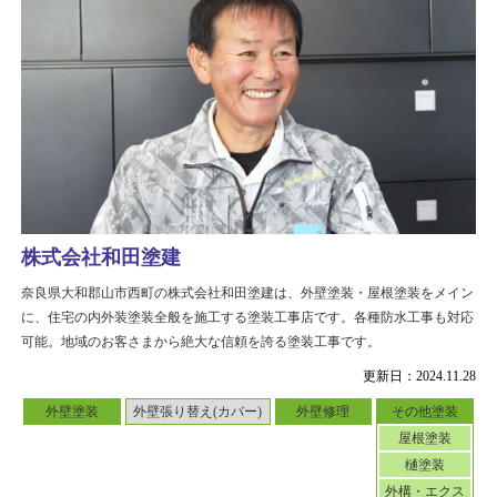
株式会社和田塗建
奈良県大和郡山市西町の株式会社和田塗建は、外壁塗装・屋根塗装をメイン
に、住宅の内外装塗装全般を施工する塗装工事店です。各種防水工事も対応
可能。地域のお客さまから絶大な信頼を誇る塗装工事です。
更新日：2024.11.28
外壁塗装
外壁張り替え(カバー)
外壁修理
その他塗装
屋根塗装
樋塗装
外構・エクス