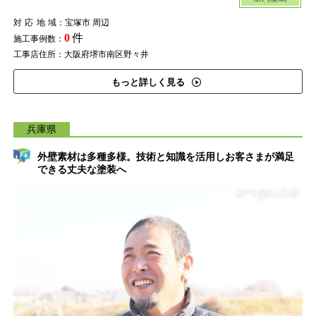
対応地域
：宝塚市 周辺
0
件
施工事例数：
工事店住所：大阪府堺市南区野々井
もっと詳しく見る
兵庫県
外壁素材は多種多様。技術と知識を活用しお客さまが満足
できる丈夫な塗装へ