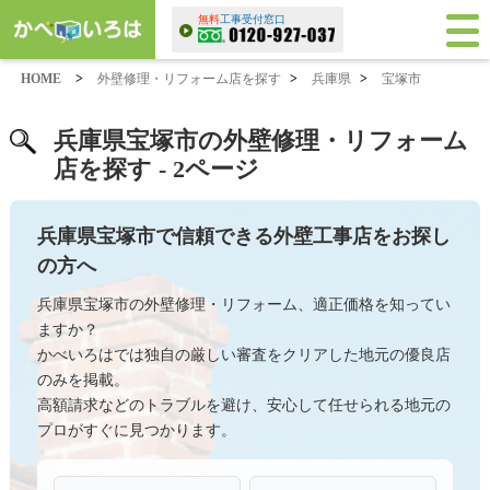
無料
工事受付窓口
HOME
>
外壁修理・リフォーム店を探す
>
兵庫県
>
宝塚市
兵庫県宝塚市の外壁修理・リフォーム
店を探す - 2ページ
兵庫県宝塚市で信頼できる外壁工事店をお探し
の方へ
兵庫県宝塚市の外壁修理・リフォーム、適正価格を知ってい
ますか？
かべいろはでは独自の厳しい審査をクリアした地元の優良店
のみを掲載。
高額請求などのトラブルを避け、安心して任せられる地元の
プロがすぐに見つかります。