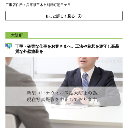
工事店住所：兵庫県三木市別所町朝日ケ丘
もっと詳しく見る
大阪府
丁寧・確実な仕事をお客さまへ。工法や希釈を遵守し高品
質な外壁塗装を