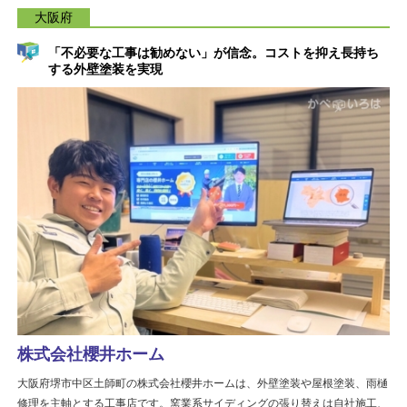
大阪府
「不必要な工事は勧めない」が信念。コストを抑え長持ち
する外壁塗装を実現
株式会社櫻井ホーム
大阪府堺市中区土師町の株式会社櫻井ホームは、外壁塗装や屋根塗装、雨樋
修理を主軸とする工事店です。窯業系サイディングの張り替えは自社施工、