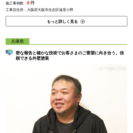
0
件
施工事例数：
工事店住所：大阪府大阪市住吉区遠里小野
もっと詳しく見る
兵庫県
密な報告と確かな技術でお客さまのご要望に向き合う。信
頼できる外壁塗装