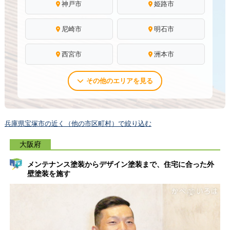
神戸市
姫路市
尼崎市
明石市
西宮市
洲本市
その他のエリアを見る
兵庫県宝塚市の近く（他の市区町村）で絞り込む
大阪府
メンテナンス塗装からデザイン塗装まで、住宅に合った外
壁塗装を施す