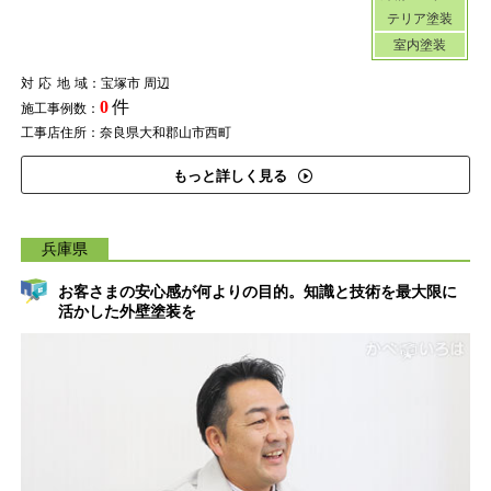
テリア塗装
室内塗装
対応地域
：宝塚市 周辺
0
件
施工事例数：
工事店住所：奈良県大和郡山市西町
もっと詳しく見る
兵庫県
お客さまの安心感が何よりの目的。知識と技術を最大限に
活かした外壁塗装を