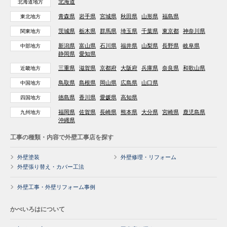
北海道
北海道地方
青森県
岩手県
宮城県
秋田県
山形県
福島県
東北地方
茨城県
栃木県
群馬県
埼玉県
千葉県
東京都
神奈川県
関東地方
新潟県
富山県
石川県
福井県
山梨県
長野県
岐阜県
中部地方
静岡県
愛知県
三重県
滋賀県
京都府
大阪府
兵庫県
奈良県
和歌山県
近畿地方
鳥取県
島根県
岡山県
広島県
山口県
中国地方
徳島県
香川県
愛媛県
高知県
四国地方
福岡県
佐賀県
長崎県
熊本県
大分県
宮崎県
鹿児島県
九州地方
沖縄県
工事の種類・内容で外壁工事店を探す
外壁塗装
外壁修理・リフォーム
外壁張り替え・カバー工法
外壁工事・外壁リフォーム事例
かべいろはについて