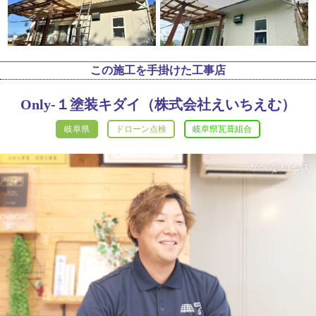
この施工を手掛けた工事店
Only-１塗装キダイ（株式会社えいちえむ）
岐阜県
ドローン点検
岐阜県瓦葺組合