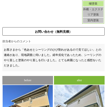
樋塗装
外構・エクステ
リア塗装
室内塗装
お問い合わせ（無料見積）
担当者からのコメント
お客さまから「色あせとシーリングのひび割れがあるので見てほしい」との
連絡があり、現地調査に伺いました。経年劣化であったため、シーリングの
やり直しと塗装のやり直しを行いました。とても綺麗になったと感想をいた
だきました。
before
after