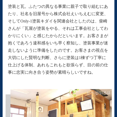
塗装と瓦。ふたつの異なる事業に親子で取り組むにあ
たり、社名を旧屋号から株式会社えいちえむに変更、
そしてOnly-1塗装キダイを関連会社としたのは、柴崎
さんが「瓦屋が塗装をやる、それは工事会社としてわ
かりにくい」と感じたからだといいます。お客さまが
抱くであろう違和感をいち早く察知し、塗装事業が迷
走しないように準備をしたのです。お客さまの視点を
大切にした賢明な判断、さらに塗装は1棟ずつ丁寧に
仕上げる体制、あれもこれもと欲張らず、目の前の仕
事に忠実に向き合う姿勢が素晴らしいですね。