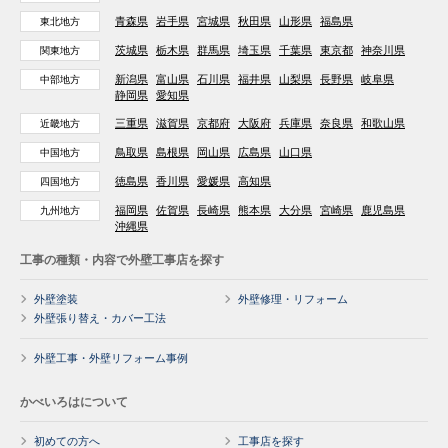
青森県
岩手県
宮城県
秋田県
山形県
福島県
東北地方
茨城県
栃木県
群馬県
埼玉県
千葉県
東京都
神奈川県
関東地方
新潟県
富山県
石川県
福井県
山梨県
長野県
岐阜県
中部地方
静岡県
愛知県
三重県
滋賀県
京都府
大阪府
兵庫県
奈良県
和歌山県
近畿地方
鳥取県
島根県
岡山県
広島県
山口県
中国地方
徳島県
香川県
愛媛県
高知県
四国地方
福岡県
佐賀県
長崎県
熊本県
大分県
宮崎県
鹿児島県
九州地方
沖縄県
工事の種類・内容で外壁工事店を探す
外壁塗装
外壁修理・リフォーム
外壁張り替え・カバー工法
外壁工事・外壁リフォーム事例
かべいろはについて
初めての方へ
工事店を探す