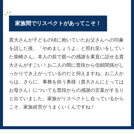
家族間でリスペクトがあってこそ！
貴大さんが子どもの頃に抱いていたお父さんへの印象
を話した後、「やめましょうよ」と照れ笑いをしてい
た柴崎さん。本人の前で親への感謝を素直に話せる貴
大さんがすごい！お二人の間に普段から信頼関係がし
K21-AZO
工事店番号
っかりでき上がっているのだと伺えますね。お二人か
らは、さらに、事務を担う奥様（貴大さんにとっては
お母さん）についても普段からの感謝の言葉がするり
と出ていました。家族がリスペクトし合っているから
こそ、家族経営がうまくいくんですね！