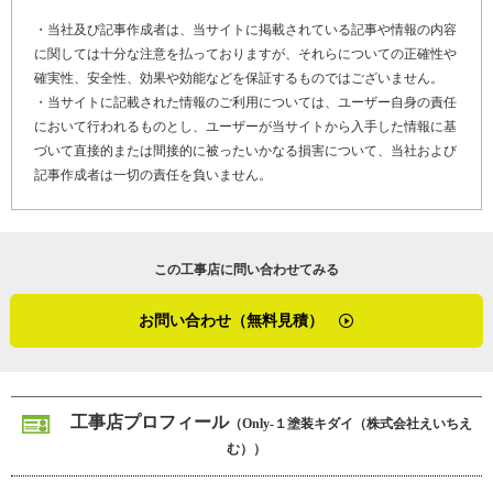
・当社及び記事作成者は、当サイトに掲載されている記事や情報の内容
に関しては十分な注意を払っておりますが、それらについての正確性や
確実性、安全性、効果や効能などを保証するものではございません。
・当サイトに記載された情報のご利用については、ユーザー自身の責任
において行われるものとし、ユーザーが当サイトから入手した情報に基
づいて直接的または間接的に被ったいかなる損害について、当社および
記事作成者は一切の責任を負いません。
この工事店に問い合わせてみる
お問い合わせ（無料見積）
工事店プロフィール
（Only-１塗装キダイ（株式会社えいちえ
む））