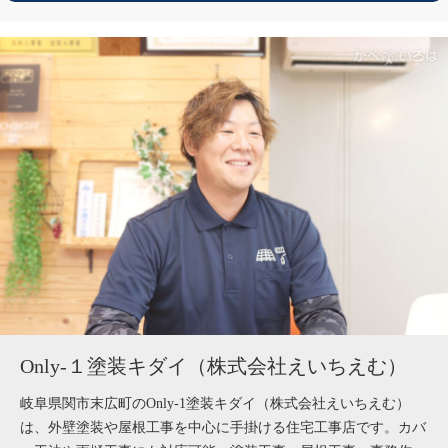
Only-１塗装キダイ（株式会社えいちえむ）
岐阜県関市末広町のOnly-1塗装キダイ（株式会社えいちえむ）
は、外壁塗装や屋根工事を中心に手掛ける住宅工事店です。カバ