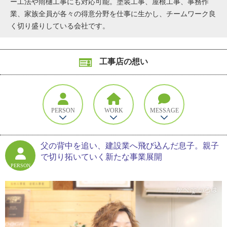
ー工法や雨樋工事にも対応可能。塗装工事、屋根工事、事務作
業、家族全員が各々の得意分野を仕事に生かし、チームワーク良
く切り盛りしている会社です。
工事店の想い
PERSON
WORK
MESSAGE
父の背中を追い、建設業へ飛び込んだ息子。親子
で切り拓いていく新たな事業展開
PERSON