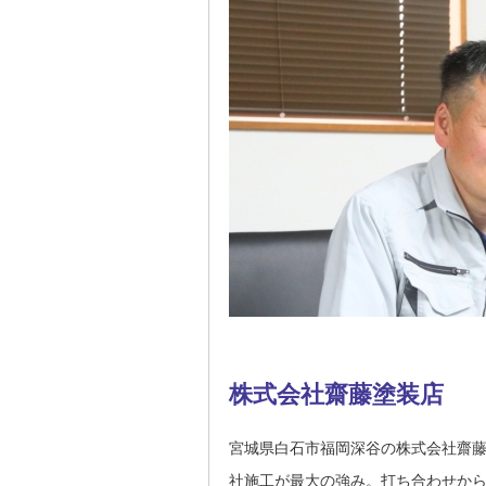
株式会社齋藤塗装店
宮城県白石市福岡深谷の株式会社齋
社施工が最大の強み。打ち合わせか