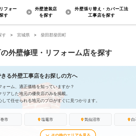
リフォー
外壁塗装店
外壁張り替え・カバー工法
探す
を探す
工事店を探す
探す
>
宮城県
>
柴田郡柴田町
町の外壁修理・リフォーム店を探す
できる外壁工事店をお探しの方へ
フォーム、適正価格を知っていますか？
クリアした地元の優良店のみを掲載。
心して任せられる地元のプロがすぐに見つかります。
石巻市
塩竈市
気仙沼市
白
その他のエリアを見る