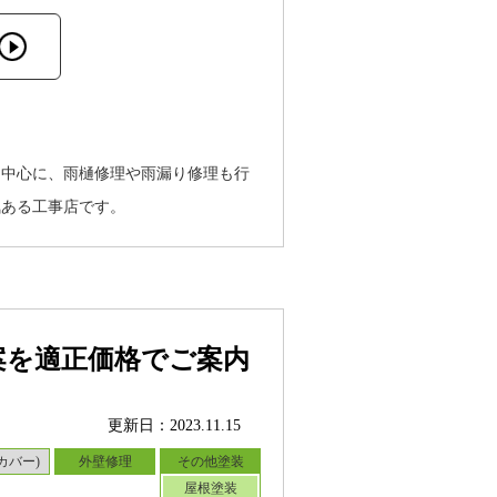
を中心に、雨樋修理や雨漏り修理も行
気ある工事店です。
案を適正価格でご案内
更新日：2023.11.15
カバー)
外壁修理
その他塗装
屋根塗装