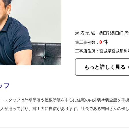
対応地域
：柴田郡柴田町 周
0
件
施工事例数：
工事店住所：宮城県宮城郡利
もっと詳しく見る
ッフ
ントスタッフは外壁塗装や屋根塗装を中心に住宅の内外装塗装全般を手
職人が揃っており、施工力に自信があります。社長である吉田さんの優