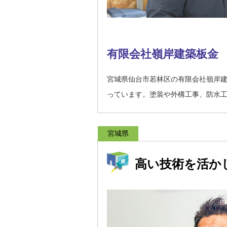
有限会社嶺岸建築板金
宮城県仙台市若林区の有限会社嶺岸
っています。塗装や外構工事、防水
宮城県
高い技術を活か