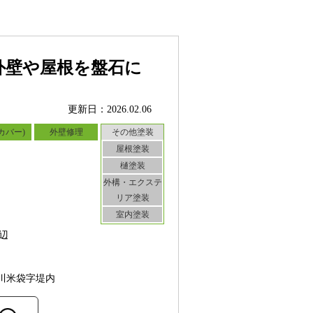
外壁や屋根を盤石に
更新日：2026.02.06
カバー)
外壁修理
その他塗装
屋根塗装
樋塗装
外構・エクステ
リア塗装
室内塗装
辺
川米袋字堤内