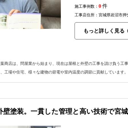
0
件
施工事例数：
工事店住所：宮城県岩沼市押
もっと詳しく見る
千葉商店は、問屋業から始まり、現在は屋根と外壁の工事を請け負う工
ら、工場や住宅、様々な建物の節電や室内温度の調節に貢献しています
外壁塗装。一貫した管理と高い技術で宮城