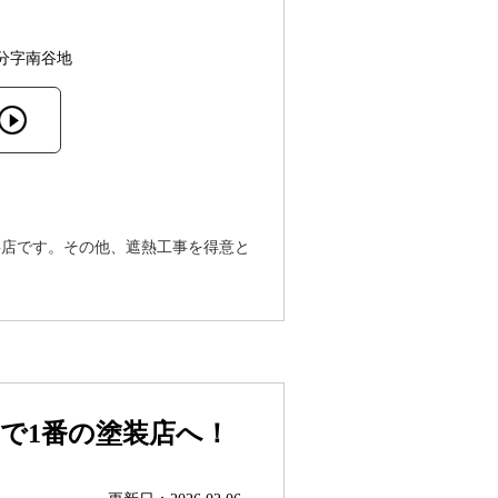
分字南谷地
事店です。その他、遮熱工事を得意と
。
で1番の塗装店へ！