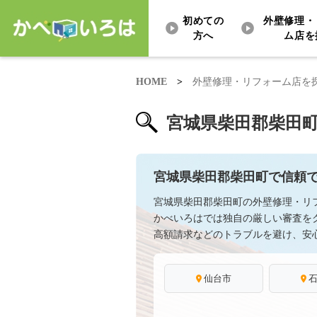
初めての
外壁修理・
方へ
ム店を
HOME
>
外壁修理・リフォーム店を
宮城県柴田郡柴田
宮城県柴田郡柴田町で信頼
宮城県柴田郡柴田町の外壁修理・リ
かべいろはでは独自の厳しい審査を
高額請求などのトラブルを避け、安
仙台市