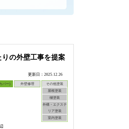
たりの外壁工事を提案
更新日：2025.12.26
カバー)
外壁修理
その他塗装
屋根塗装
樋塗装
外構・エクステ
リア塗装
室内塗装
辺