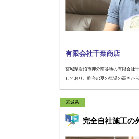
有限会社千葉商店
宮城県岩沼市押分南谷地の有限会社
しており、昨今の夏の気温の高さか
宮城県
完全自社施工の