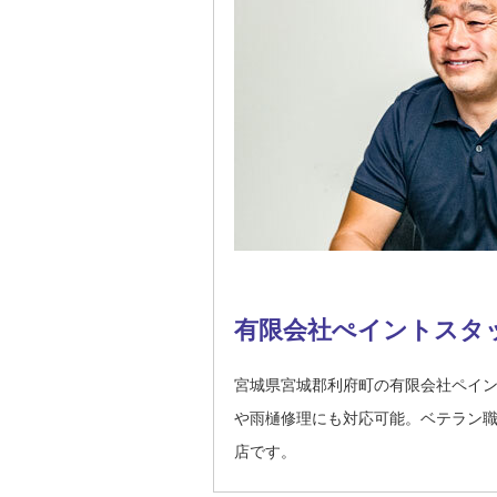
有限会社ぺイントスタ
宮城県宮城郡利府町の有限会社ペイ
や雨樋修理にも対応可能。ベテラン
店です。