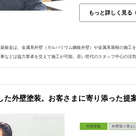
もっと詳しく見る
建築板金は、金属系外壁（ガルバリウム鋼板外壁）や金属系屋根の施工
工事などは協力業者を交えて施工が可能。若い世代のスタッフ中心の活
した外壁塗装。お客さまに寄り添った提
外壁塗装
外壁張り替え(