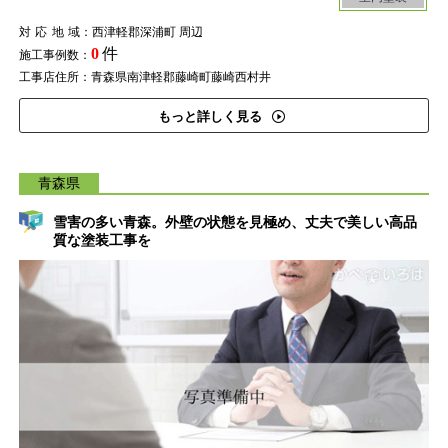
対応地域
：西津軽郡深浦町 周辺
0
件
施工事例数：
工事店住所：青森県南津軽郡藤崎町藤崎西村井
もっと詳しく見る
青森県
雪害の多い青森。外壁の状態を見極め、丈夫で美しい高品
質な塗装工事を