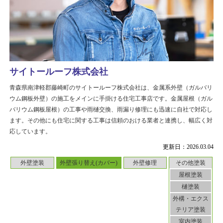
サイトールーフ株式会社
青森県南津軽郡藤崎町のサイトールーフ株式会社は、金属系外壁（ガルバリ
ウム鋼板外壁）の施工をメインに手掛ける住宅工事店です。金属屋根（ガル
バリウム鋼板屋根）の工事や雨樋交換、雨漏り修理にも迅速に自社で対応し
ます。その他にも住宅に関する工事は信頼のおける業者と連携し、幅広く対
応しています。
更新日：2026.03.04
外壁塗装
外壁張り替え(カバー)
外壁修理
その他塗装
屋根塗装
樋塗装
外構・エクス
テリア塗装
室内塗装