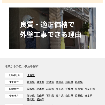
地域から外壁工事店を探す
北海道
北海道地方
青森県
岩手県
宮城県
秋田県
山形県
福島県
東北地方
茨城県
栃木県
群馬県
埼玉県
千葉県
東京都
神奈川県
関東地方
新潟県
富山県
石川県
福井県
山梨県
長野県
岐阜県
中部地方
静岡県
愛知県