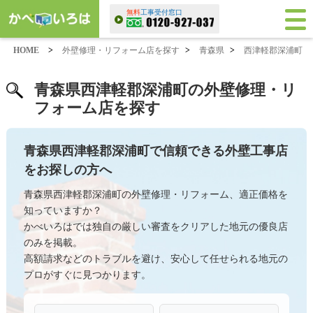
無料
工事受付窓口
HOME
>
外壁修理・リフォーム店を探す
>
青森県
>
西津軽郡深浦町
青森県西津軽郡深浦町の外壁修理・リ
フォーム店を探す
青森県西津軽郡深浦町で信頼できる外壁工事店
をお探しの方へ
青森県西津軽郡深浦町の外壁修理・リフォーム、適正価格を
知っていますか？
かべいろはでは独自の厳しい審査をクリアした地元の優良店
のみを掲載。
高額請求などのトラブルを避け、安心して任せられる地元の
プロがすぐに見つかります。