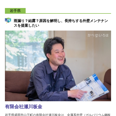
岩手県
雨漏り？結露？原因を解明し、長持ちする外壁メンテナン
スを提案したい
有限会社瀬川板金
岩手県盛岡市山王町の有限会社瀬川板金は、金属系外壁（ガルバリウム鋼板