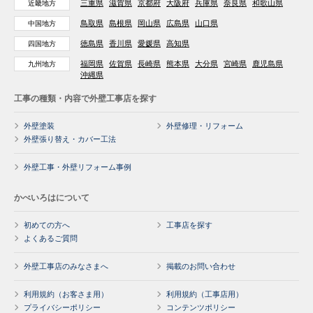
三重県
滋賀県
京都府
大阪府
兵庫県
奈良県
和歌山県
近畿地方
鳥取県
島根県
岡山県
広島県
山口県
中国地方
徳島県
香川県
愛媛県
高知県
四国地方
福岡県
佐賀県
長崎県
熊本県
大分県
宮崎県
鹿児島県
九州地方
沖縄県
工事の種類・内容で外壁工事店を探す
外壁塗装
外壁修理・リフォーム
外壁張り替え・カバー工法
外壁工事・外壁リフォーム事例
かべいろはについて
初めての方へ
工事店を探す
よくあるご質問
外壁工事店のみなさまへ
掲載のお問い合わせ
利用規約（お客さま用）
利用規約（工事店用）
プライバシーポリシー
コンテンツポリシー