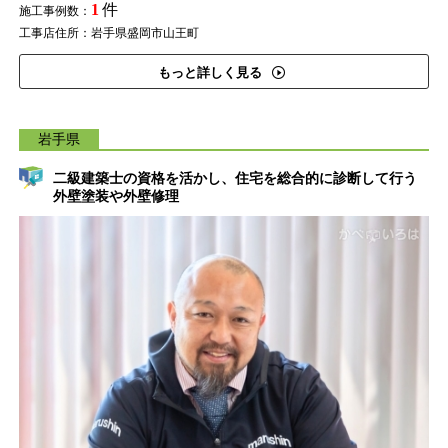
1
件
施工事例数：
工事店住所：岩手県盛岡市山王町
もっと詳しく見る
岩手県
二級建築士の資格を活かし、住宅を総合的に診断して行う
外壁塗装や外壁修理