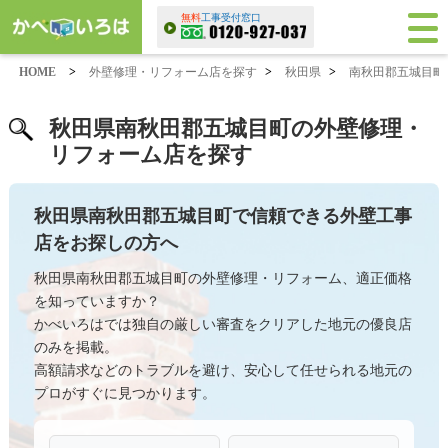
無料
工事受付窓口
HOME
>
外壁修理・リフォーム店を探す
>
秋田県
>
南秋田郡五城目町
秋田県南秋田郡五城目町の外壁修理・
リフォーム店を探す
秋田県南秋田郡五城目町で信頼できる外壁工事
店をお探しの方へ
秋田県南秋田郡五城目町の外壁修理・リフォーム、適正価格
を知っていますか？
かべいろはでは独自の厳しい審査をクリアした地元の優良店
のみを掲載。
高額請求などのトラブルを避け、安心して任せられる地元の
プロがすぐに見つかります。