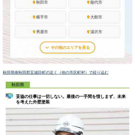
秋田市
能代市
横手市
大館市
男鹿市
湯沢市
その他のエリアを見る
秋田県南秋田郡五城目町の近く（他の市区町村）で絞り込む
秋田県
妥協の仕事は一切しない。最後の一手間を惜しまず、未来
を考えた外壁塗装