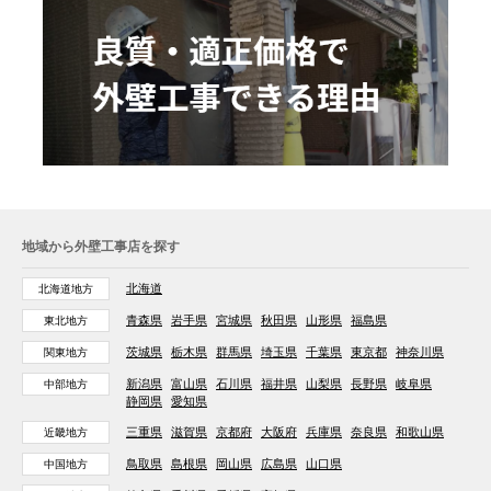
地域から外壁工事店を探す
北海道
北海道地方
青森県
岩手県
宮城県
秋田県
山形県
福島県
東北地方
茨城県
栃木県
群馬県
埼玉県
千葉県
東京都
神奈川県
関東地方
新潟県
富山県
石川県
福井県
山梨県
長野県
岐阜県
中部地方
静岡県
愛知県
三重県
滋賀県
京都府
大阪府
兵庫県
奈良県
和歌山県
近畿地方
鳥取県
島根県
岡山県
広島県
山口県
中国地方