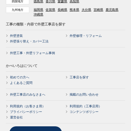
徳島県
香川県
愛媛県
高知県
四国地方
福岡県
佐賀県
長崎県
熊本県
大分県
宮崎県
鹿児島県
九州地方
沖縄県
工事の種類・内容で外壁工事店を探す
外壁塗装
外壁修理・リフォーム
外壁張り替え・カバー工法
外壁工事・外壁リフォーム事例
かべいろはについて
初めての方へ
工事店を探す
よくあるご質問
外壁工事店のみなさまへ
掲載のお問い合わせ
利用規約（お客さま用）
利用規約（工事店用）
プライバシーポリシー
コンテンツポリシー
運営会社