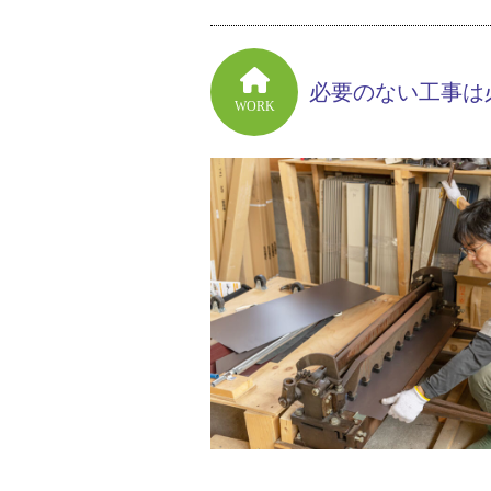
必要のない工事は
WORK