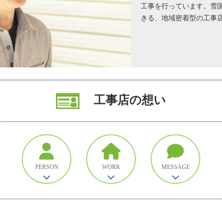
工事を行っています。雪
きる、地域密着型の工事
工事店の想い
PERSON
WORK
MESSAGE