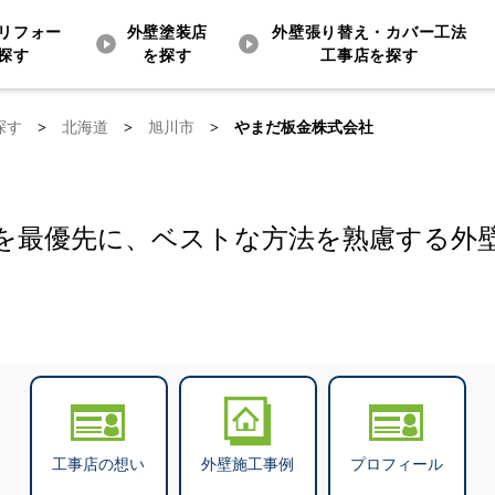
リフォー
外壁塗装店
外壁張り替え・カバー工法
探す
を探す
工事店を探す
探す
>
北海道
>
旭川市
>
やまだ板金株式会社
を最優先に、ベストな方法を熟慮する外
工事店の想い
外壁施工事例
プロフィール