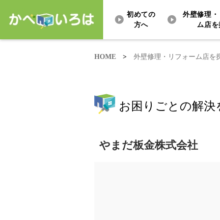
初めての
外壁修理・
方へ
ム店を
HOME
>
外壁修理・リフォーム店を
お困りごとの解決
やまだ板金株式会社