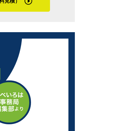
料見積）
育ちも北海道で、さらに転校などで道内を
地柄についてはスペシャリスト。これから
していくだろうと感じました。