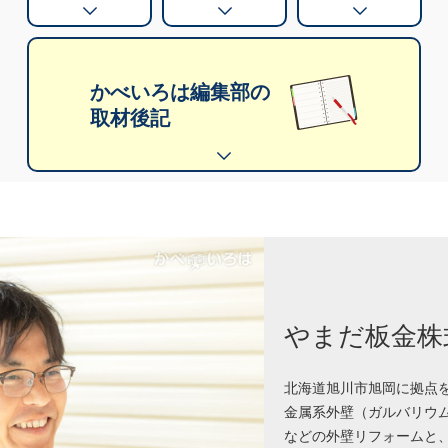
かべいろは編集部の
取材後記
やまだ板金株
北海道旭川市旭岡に拠点
金属系外壁（ガルバリウ
などの外壁リフォームと