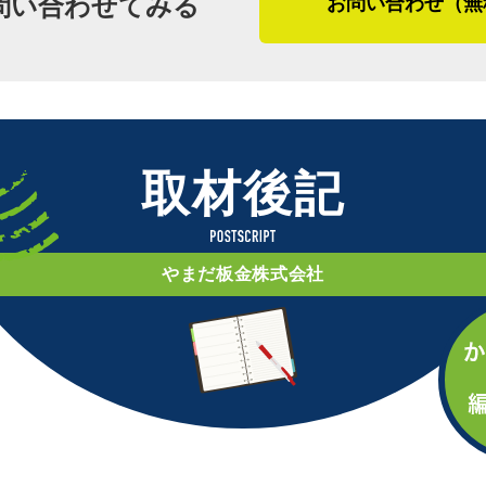
問い合わせてみる
お問い合わせ（無
教えてくれました。山田さんは生まれも
転々としてきた経験もあり、北海道の土
さらに地域の方に頼られる工事店に成長
（２０２４年２月取材）
取材後記
やまだ板金株式会社