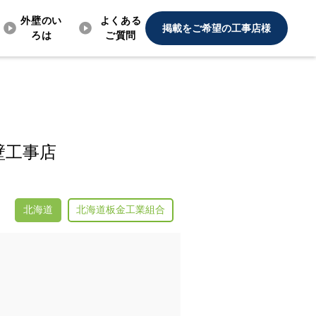
外壁のい
よくある
掲載をご希望の工事店様
ろは
ご質問
壁工事店
北海道
北海道板金工業組合