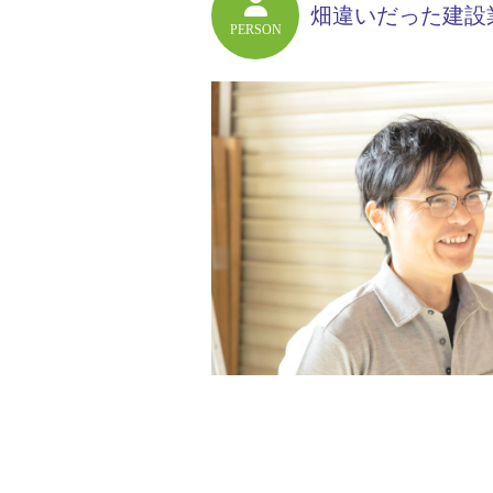
畑違いだった建設
PERSON