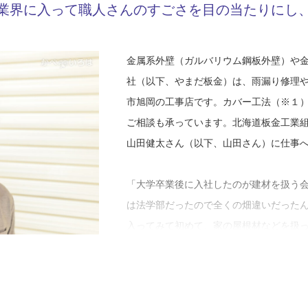
業界に入って職人さんのすごさを目の当たりにし
金属系外壁（ガルバリウム鋼板外壁）や
社（以下、やまだ板金）は、雨漏り修理
市旭岡の工事店です。カバー工法（※１
ご相談も承っています。北海道板金工業
山田健太さん（以下、山田さん）に仕事
「大学卒業後に入社したのが建材を扱う
は法学部だったので全くの畑違いだった
入ってみて初めて、家の屋根材などを扱
めは一生の仕事になるなんてあまり考え
もが生まれたりして、責任を持ってやっ
て、それからはずっとこの業界で働いて