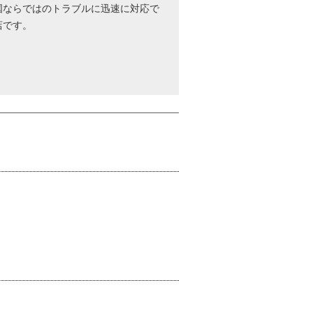
国ならではのトラブルに迅速に対応で
店です。