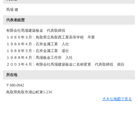
馬場 健
代表者経歴
有限会社馬場建築板金 代表取締役
１９８６年３月：鳥取県立鳥取西工業高等学校 卒業
１９８６年４月：石井金属工業 入社
１９８８年３月：石井金属工業 退社
１９８８年４月：馬場板金工作所 入社
２００３年４月：有限会社馬場建築板金に名称変更 代表取締役 就任
所在地
〒680-0942
鳥取県鳥取市湖山町東1-234
大きな地図で見る