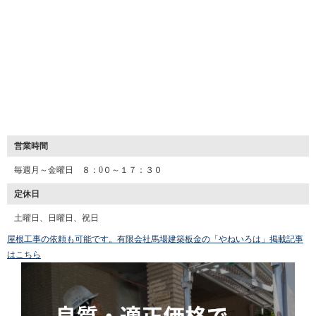
営業時間
毎週月～金曜日 ８：0０～１７：３０
定休日
土曜日、日曜日、祝日
屋根工事の依頼も可能です。有限会社馬場建築板金の「やねいろは」掲載記事
はこちら