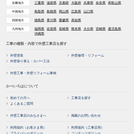
三重県
滋賀県
京都府
大阪府
兵庫県
奈良県
和歌山県
近畿地方
鳥取県
島根県
岡山県
広島県
山口県
中国地方
徳島県
香川県
愛媛県
高知県
四国地方
福岡県
佐賀県
長崎県
熊本県
大分県
宮崎県
鹿児島県
九州地方
沖縄県
工事の種類・内容で外壁工事店を探す
外壁塗装
外壁修理・リフォーム
外壁張り替え・カバー工法
外壁工事・外壁リフォーム事例
かべいろはについて
初めての方へ
工事店を探す
よくあるご質問
外壁工事店のみなさまへ
掲載のお問い合わせ
利用規約（お客さま用）
利用規約（工事店用）
プライバシーポリシー
コンテンツポリシー