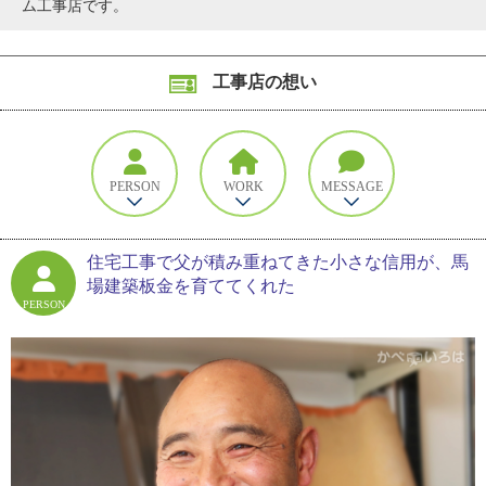
ム工事店です。
工事店の想い
PERSON
WORK
MESSAGE
住宅工事で父が積み重ねてきた小さな信用が、馬
場建築板金を育ててくれた
PERSON