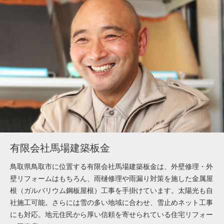
有限会社馬場建築板金
鳥取県鳥取市に位置する有限会社馬場建築板金は、外壁修理・外
壁リフォームはもちろん、雨樋修理や雨漏り対策を施した金属屋
根（ガルバリウム鋼板屋根）工事を手掛けています。太陽光も自
社施工可能。さらには雪の多い地域に合わせ、雪止めネット工事
にも対応。地元住民から厚い信頼を寄せられている住宅リフォー