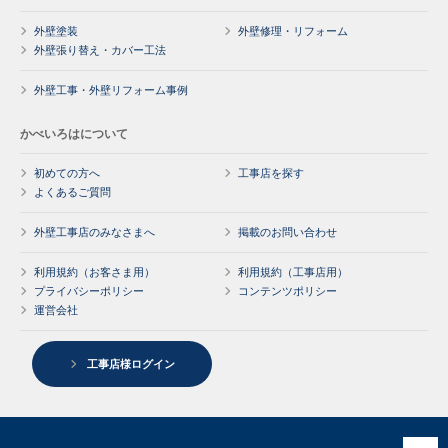
外壁塗装
外壁修理・リフォーム
外壁張り替え・カバー工法
外壁工事・外壁リフォーム事例
かべいろはについて
初めての方へ
工事店を探す
よくあるご質問
外壁工事店のみなさまへ
掲載のお問い合わせ
利用規約（お客さま用）
利用規約（工事店用）
プライバシーポリシー
コンテンツポリシー
運営会社
工事店様ログイン