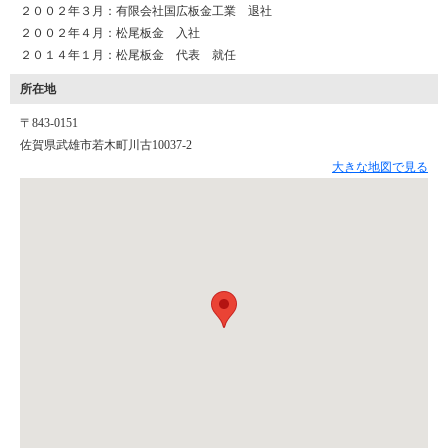
２００２年３月：有限会社国広板金工業 退社
２００２年４月：松尾板金 入社
２０１４年１月：松尾板金 代表 就任
所在地
〒843-0151
佐賀県武雄市若木町川古10037-2
大きな地図で見る