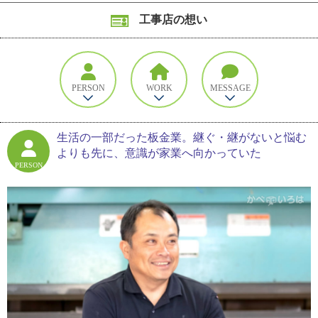
工事店の想い
PERSON
WORK
MESSAGE
生活の一部だった板金業。継ぐ・継がないと悩む
よりも先に、意識が家業へ向かっていた
PERSON