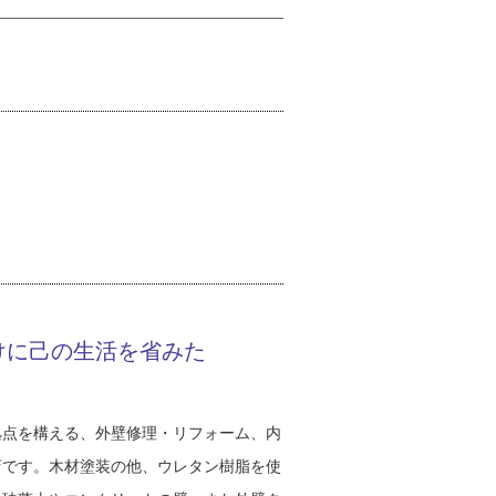
けに己の生活を省みた
拠点を構える、外壁修理・リフォーム、内
店です。木材塗装の他、ウレタン樹脂を使