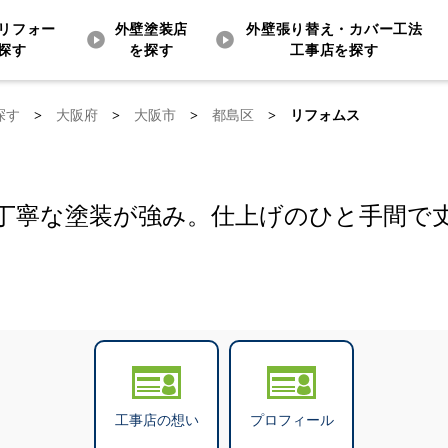
リフォー
外壁塗装店
外壁張り替え・カバー工法
探す
を探す
工事店を探す
探す
>
大阪府
>
大阪市
>
都島区
>
リフォムス
丁寧な塗装が強み。仕上げのひと手間で
工事店の想い
プロフィール