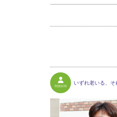
いずれ老いる、そ
PERSON