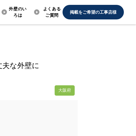
外壁のい
よくある
掲載をご希望の工事店様
ろは
ご質問
丈夫な外壁に
大阪府