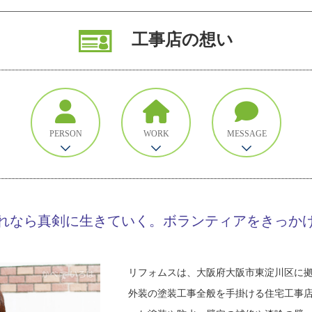
工事店の想い
PERSON
WORK
MESSAGE
れなら真剣に生きていく。ボランティアをきっか
リフォムスは、大阪府大阪市東淀川区に
外装の塗装工事全般を手掛ける住宅工事