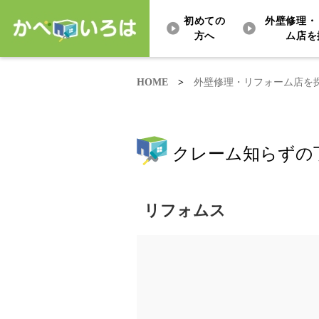
初めての
外壁修理・
方へ
ム店を
HOME
>
外壁修理・リフォーム店を
クレーム知らずの
リフォムス