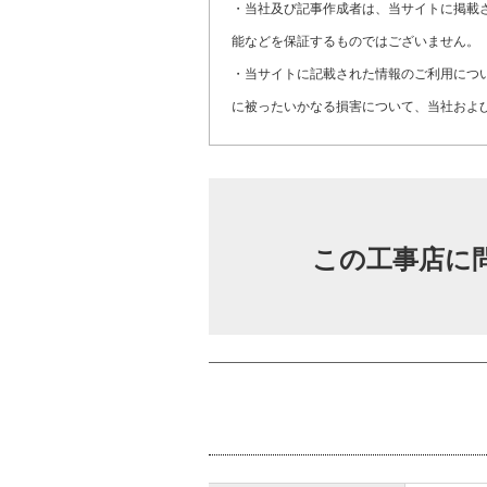
・当社及び記事作成者は、当サイトに掲載
能などを保証するものではございません。
・当サイトに記載された情報のご利用につ
に被ったいかなる損害について、当社およ
この工事店に