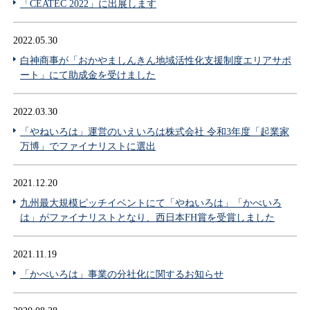
「CEATEC 2022」に出展します
2022.05.30
白神商事が「おかやましんきん地域活性化支援制度エリアサポ
ート」にて助成金を受けました
2022.03.30
「やねいろは」運営のいえいろは株式会社 令和3年度「起業家
万博」でファイナリストに選出
2021.12.20
九州最大規模ピッチイベントにて「やねいろは」「かべいろ
は」がファイナリストとなり、西日本FH賞を受賞しました
2021.11.19
「かべいろは」事業の分社化に関するお知らせ