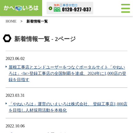
無料
工事受付窓口
HOME
>
新着情報一覧
新着情報一覧 - 2ページ
2023.06.02
屋根工事店とエンドユーザーをつなぐポータルサイト「やねい
ろは」<br>登録工事店の全国制覇を達成、2024年に1,000店の登
録を目指す
2023.03.31
「やねいろは」運営のいえいろは株式会社、 登録工事店1,000店
を目指し人材採用活動を本格化
2022.10.06