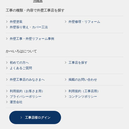
沖縄県
工事の種類・内容で外壁工事店を探す
外壁塗装
外壁修理・リフォーム
外壁張り替え・カバー工法
外壁工事・外壁リフォーム事例
かべいろはについて
初めての方へ
工事店を探す
よくあるご質問
外壁工事店のみなさまへ
掲載のお問い合わせ
利用規約（お客さま用）
利用規約（工事店用）
プライバシーポリシー
コンテンツポリシー
運営会社
工事店様ログイン