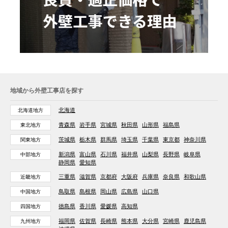
地域から外壁工事店を探す
北海道
北海道地方
青森県
岩手県
宮城県
秋田県
山形県
福島県
東北地方
茨城県
栃木県
群馬県
埼玉県
千葉県
東京都
神奈川県
関東地方
新潟県
富山県
石川県
福井県
山梨県
長野県
岐阜県
中部地方
静岡県
愛知県
三重県
滋賀県
京都府
大阪府
兵庫県
奈良県
和歌山県
近畿地方
鳥取県
島根県
岡山県
広島県
山口県
中国地方
徳島県
香川県
愛媛県
高知県
四国地方
福岡県
佐賀県
長崎県
熊本県
大分県
宮崎県
鹿児島県
九州地方