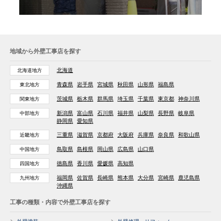
地域から外壁工事店を探す
北海道
北海道地方
青森県
岩手県
宮城県
秋田県
山形県
福島県
東北地方
茨城県
栃木県
群馬県
埼玉県
千葉県
東京都
神奈川県
関東地方
新潟県
富山県
石川県
福井県
山梨県
長野県
岐阜県
中部地方
静岡県
愛知県
三重県
滋賀県
京都府
大阪府
兵庫県
奈良県
和歌山県
近畿地方
鳥取県
島根県
岡山県
広島県
山口県
中国地方
徳島県
香川県
愛媛県
高知県
四国地方
福岡県
佐賀県
長崎県
熊本県
大分県
宮崎県
鹿児島県
九州地方
沖縄県
工事の種類・内容で外壁工事店を探す