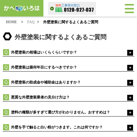
無料
工事受付窓口
HOME
>
FAQ
>
外壁塗装に関するよくあるご質問
外壁塗装に関するよくあるご質問
外壁塗装の相場はいくらくらいですか？
外壁塗装は築何年目にするべきですか？
外壁塗装の助成金や補助金はありますか？
悪質な外壁塗装業者の見分け方は？
塗料の種類が多すぎて選び方がわかりません。おすすめは？
外壁を手で触ると白い粉がつきます。これは何ですか？