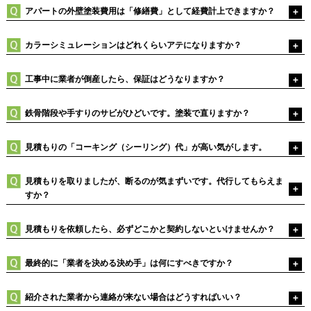
アパートの外壁塗装費用は「修繕費」として経費計上できますか？
カラーシミュレーションはどれくらいアテになりますか？
工事中に業者が倒産したら、保証はどうなりますか？
鉄骨階段や手すりのサビがひどいです。塗装で直りますか？
見積もりの「コーキング（シーリング）代」が高い気がします。
見積もりを取りましたが、断るのが気まずいです。代行してもらえま
すか？
見積もりを依頼したら、必ずどこかと契約しないといけませんか？
最終的に「業者を決める決め手」は何にすべきですか？
紹介された業者から連絡が来ない場合はどうすればいい？