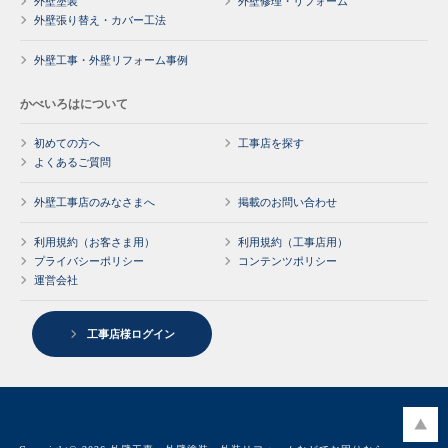
外壁塗装
外壁修理・リフォーム
外壁張り替え・カバー工法
外壁工事・外壁リフォーム事例
かべいろはについて
初めての方へ
工事店を探す
よくあるご質問
外壁工事店のみなさまへ
掲載のお問い合わせ
利用規約（お客さま用）
利用規約（工事店用）
プライバシーポリシー
コンテンツポリシー
運営会社
工事店様ログイン