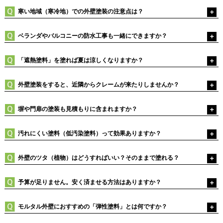
寒い地域（寒冷地）での外壁塗装の注意点は？
ベランダやバルコニーの防水工事も一緒にできますか？
「遮熱塗料」を塗れば夏は涼しくなりますか？
外壁塗装をすると、近隣からクレームが来たりしませんか？
塀や門扉の塗装も見積もりに含まれますか？
汚れにくい塗料（低汚染塗料）って効果ありますか？
外壁のツタ（植物）はどうすればいい？そのままで塗れる？
予算が足りません。安く済ませる方法はありますか？
モルタル外壁におすすめの「弾性塗料」とは何ですか？